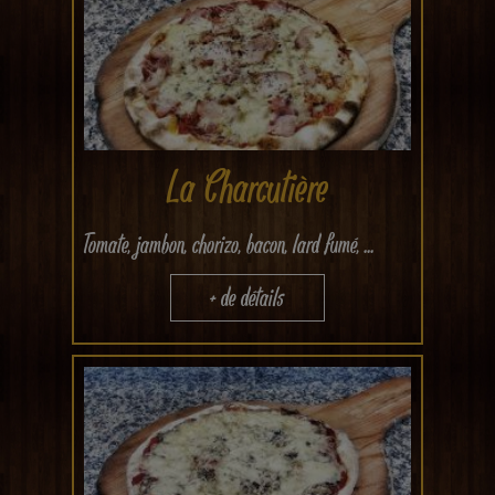
La Charcutière
Tomate, jambon, chorizo, bacon, lard fumé, ...
+ de détails