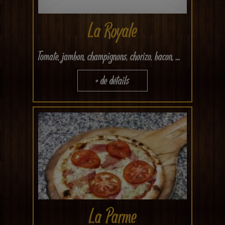
La Royale
Tomate, jambon, champignons, chorizo, bacon, ...
+ de détails
La Parme