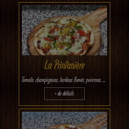
La Printanière
Tomate, champignons, lardons fumés, poivrons, ...
+ de détails