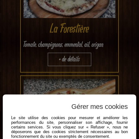
La Forestière
Tomate, champignons, emmental, ail, origan
+ de détails
Gérer mes cookies
Le site utilise des cookies pour mesurer et améliorer les
performances du site, personnaliser son affichage, fournir
certains services. Si vous cliquez sur « Refuser », nous ne
déposerons que des cookies strictement nécessaires au bon
fonctionnement du site ou exemptés de consentement.