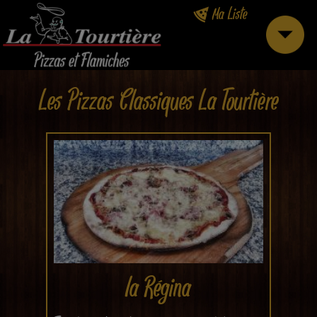
Ma Liste
Les Pizzas Classiques La Tourtière
la Régina