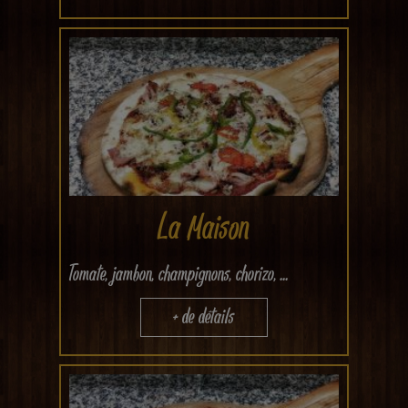
La Maison
Tomate, jambon, champignons, chorizo, ...
+ de détails