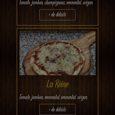
Tomate, jambon, champignons, emmental, origan
+ de détails
La Reine
Tomate, jambon, emmental, emmental, origan
+ de détails