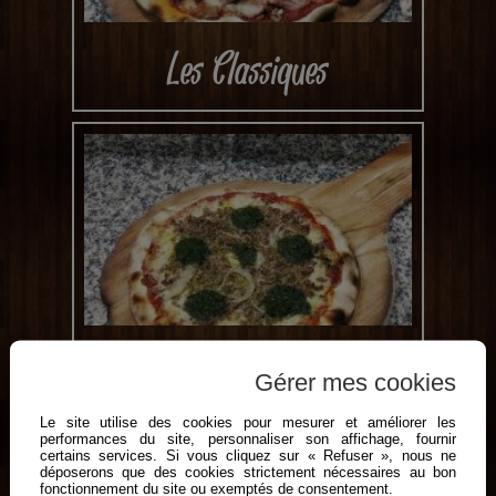
Les Classiques
Les Viandes
Gérer mes cookies
Le site utilise des cookies pour mesurer et améliorer les
performances du site, personnaliser son affichage, fournir
certains services. Si vous cliquez sur « Refuser », nous ne
déposerons que des cookies strictement nécessaires au bon
fonctionnement du site ou exemptés de consentement.